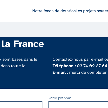
Notre fonds de dotation
Les projets soute
 la France
x sont basés dans le
Contactez-nous par e-mail 
 dans toute la
Téléphone :
03 74 09 87 64 
E-mail
: merci de compléter 
Votre prénom