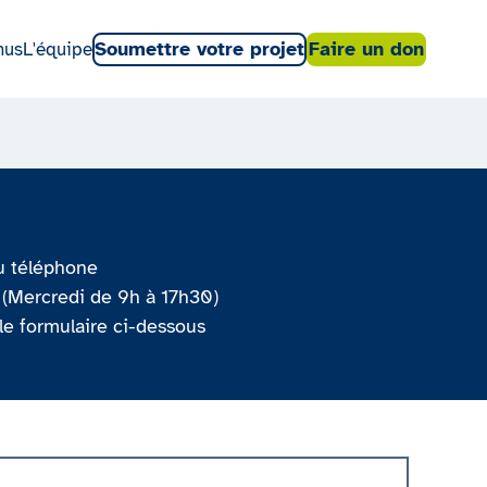
Soumettre votre projet
Faire un don
nus
L'équipe
ou téléphone
(Mercredi de 9h à 17h30)
le formulaire ci-dessous