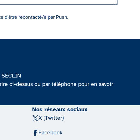
te d'être recontacté/e par Push.
3 SECLIN
aire ci-dessus ou par téléphone pour en savoir
Nos réseaux sociaux
X (Twitter)
Facebook