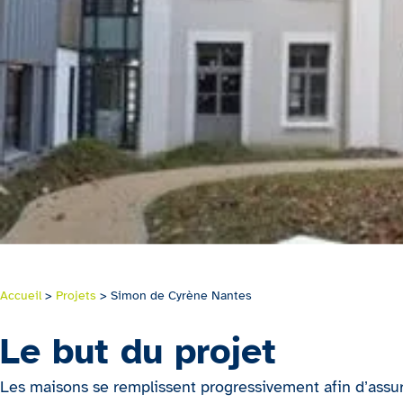
Accueil
>
Projets
>
Simon de Cyrène Nantes
Le but du projet
Les maisons se remplissent progressivement afin d’assure