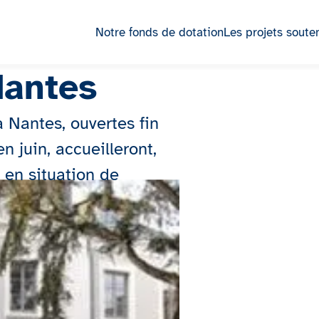
Notre fonds de dotation
Les projets soute
Nantes
Nantes, ouvertes fin
n juin, accueilleront,
s en situation de