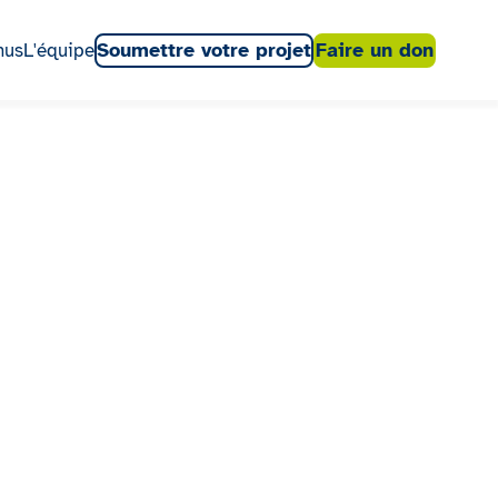
Soumettre votre projet
Faire un don
nus
L'équipe