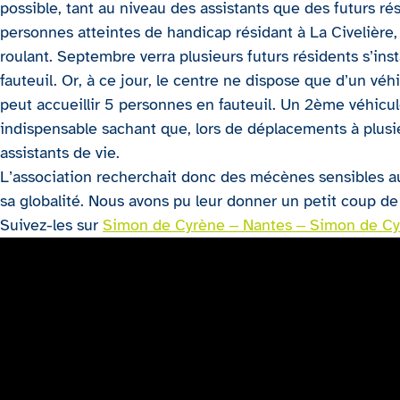
possible, tant au niveau des assistants que des futurs rés
personnes atteintes de handicap résidant à La Civelière,
roulant. Septembre verra plusieurs futurs résidents s’insta
fauteuil. Or, à ce jour, le centre ne dispose que d’un véh
peut accueillir 5 personnes en fauteuil. Un 2ème véhic
indispensable sachant que, lors de déplacements à plusieur
assistants de vie.
L’association recherchait donc des mécènes sensibles 
sa globalité. Nous avons pu leur donner un petit coup d
Suivez-les sur
Simon de Cyrène – Nantes – Simon de Cy