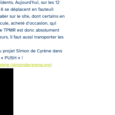
idents. Aujourd’hui, sur les 12
 8 se déplacent en fauteuil
ller sur le site, dont certains en
icule, acheté d’occasion, qui
ule TPMR est donc absolument
s, il faut aussi transporter les
au projet Simon de Cyrène dans
e « PUSH » !
rène (simondecyrene.org)